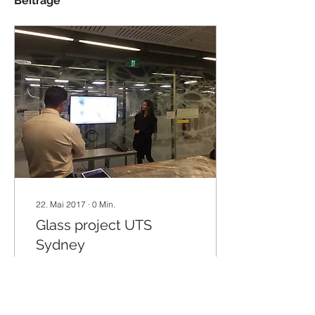
Beiträge
22. Mai 2017
∙
0
Min.
Glass project UTS
Sydney