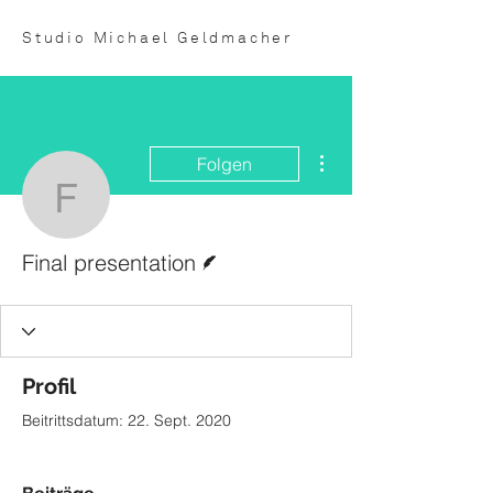
Studio Michael Geldmacher
Weitere Optionen
Folgen
Final presentation
Autor
Final presentation
Profil
Beitrittsdatum: 22. Sept. 2020